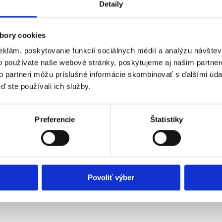
Detaily
bory cookies
eklám, poskytovanie funkcií sociálnych médií a analýzu návšte
o používate naše webové stránky, poskytujeme aj našim partner
to partneri môžu príslušné informácie skombinovať s ďalšími údaj
ď ste používali ich služby.
Preferencie
Štatistiky
Povoliť výber