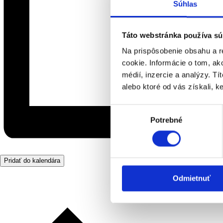
Súhlas
Táto webstránka používa sú
Na prispôsobenie obsahu a r
cookie. Informácie o tom, ak
médií, inzercie a analýzy. Tí
alebo ktoré od vás získali, ke
Výber
Potrebné
súhlasu
Pridať do kalendára
Odmietnuť