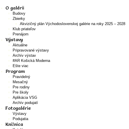
O galérii
Budovy
Zbierky
Akvizičný plán Východoslovenskej galérie na roky 2025 – 2028
Klub priateľov
Prenájom
Výstavy
Aktuálne
Pripravované výstavy
Archív výstav
#AR Košická Moderna
Ešte viac
Program
Pravidelný
Mesačný
Pre rodiny
Pre školy
Aplikácia VSG
Archív podujatí
Fotogalérie
Výstavy
Podujatia
Knižnica