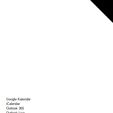
Google Kalendár
iCalendar
Outlook 365
Outlook Live