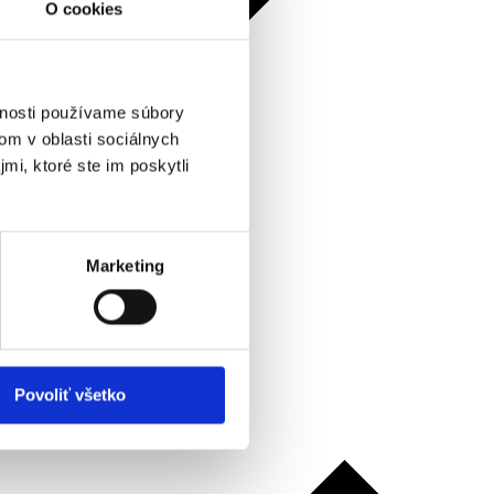
O cookies
vnosti používame súbory
om v oblasti sociálnych
mi, ktoré ste im poskytli
Marketing
Povoliť všetko