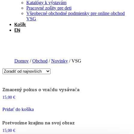
Katalógy k výstavám
Pracovné zošity pre deti
Všeobecné obchodné podmienky pre online obchod
VSG
Košík
EN
VSG
Domov
/
Obchod
/
Novinky
/ VSG
Zmarený pokus o vraždu vysávača
15,00
€
Pridať do košíka
Pretvoríme krajinu na svoj obraz
15,00
€