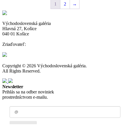
1
2
→
Východoslovenská galéria
Hlavná 27, Košice
040 01 Košice
Zriaďovateľ:
Copyright © 2026 Východoslovenská galéria.
All Rights Reserved.
Newsletter
Prihlás sa na odber noviniek
prostredníctvom e-mailu.
Odoberať