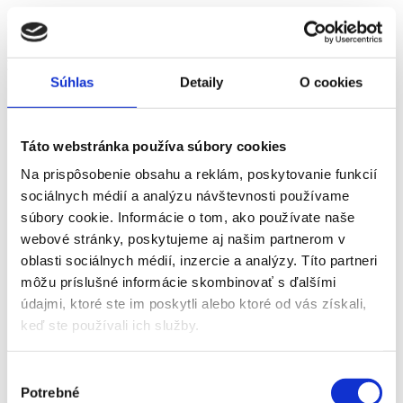
Pridať do košíka
Na hubách
Súhlas
Detaily
O cookies
15,00
€
Pridať do košíka
Táto webstránka používa súbory cookies
Na prispôsobenie obsahu a reklám, poskytovanie funkcií
sociálnych médií a analýzu návštevnosti používame
súbory cookie. Informácie o tom, ako používate naše
webové stránky, poskytujeme aj našim partnerom v
oblasti sociálnych médií, inzercie a analýzy. Títo partneri
môžu príslušné informácie skombinovať s ďalšími
údajmi, ktoré ste im poskytli alebo ktoré od vás získali,
keď ste používali ich služby.
Výber
Potrebné
súhlasu