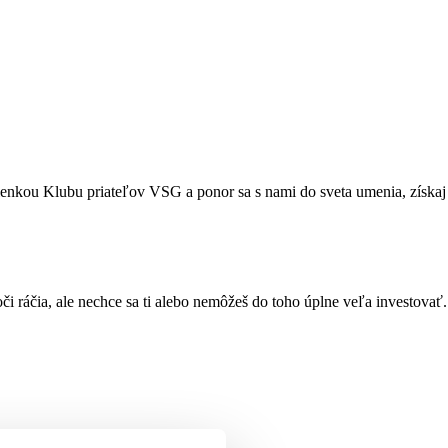
lenkou Klubu priateľov VSG a ponor sa s nami do sveta umenia, získaj
 ráčia, ale nechce sa ti alebo nemôžeš do toho úplne veľa investovať.