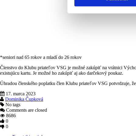
*seniori nad 65 rokov a mladí do 26 rokov
Členstvo do Klubu priateľov VSG je možné zakúpiť na vrátnici Východo
existujúcu kartu. Je možné ho zakúpiť aj ako darčekový poukaz.
Úhradou členského poplatku člen Klubu priateľov VSG potvrdzuje, že 
17. marca 2023
Dominika Čupková
No tags
Comments are closed
8686
0
0