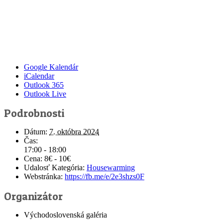
Google Kalendár
iCalendar
Outlook 365
Outlook Live
Podrobnosti
Dátum:
7. októbra 2024
Čas:
17:00 - 18:00
Cena:
8€ - 10€
Udalosť Kategória:
Housewarming
Webstránka:
https://fb.me/e/2e3shzs0F
Organizátor
Východoslovenská galéria