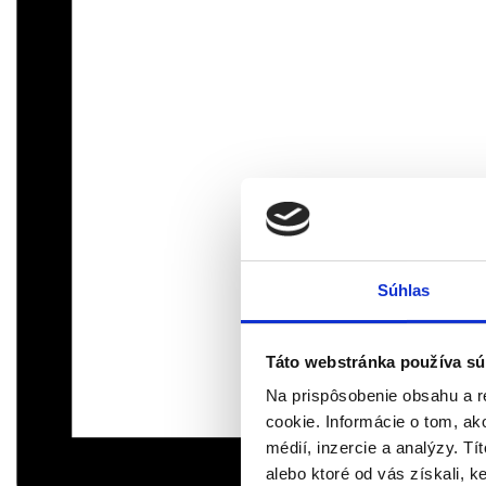
Súhlas
Táto webstránka používa sú
Na prispôsobenie obsahu a r
cookie. Informácie o tom, ak
médií, inzercie a analýzy. Tí
alebo ktoré od vás získali, ke