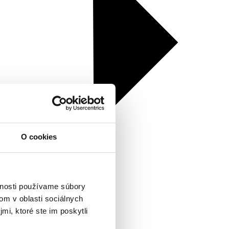
O cookies
vnosti používame súbory
om v oblasti sociálnych
mi, ktoré ste im poskytli