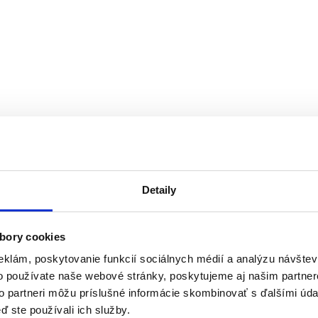
Detaily
bory cookies
eklám, poskytovanie funkcií sociálnych médií a analýzu návšte
o používate naše webové stránky, poskytujeme aj našim partner
to partneri môžu príslušné informácie skombinovať s ďalšími údaj
ď ste používali ich služby.