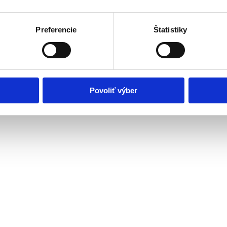
Preferencie
Štatistiky
Povoliť výber