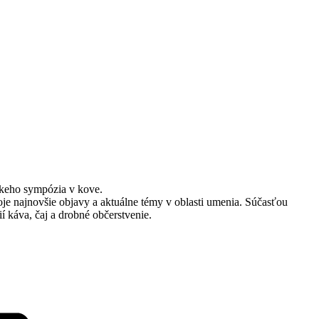
skeho sympózia v kove.
e najnovšie objavy a aktuálne témy v oblasti umenia. Súčasťou
 káva, čaj a drobné občerstvenie.