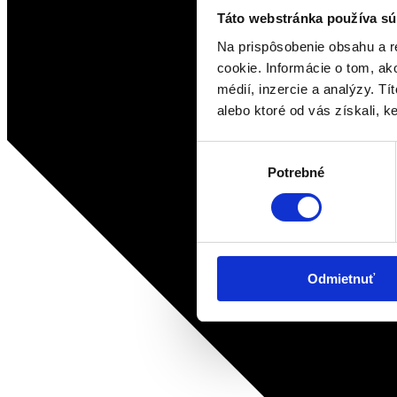
Táto webstránka používa sú
Na prispôsobenie obsahu a r
cookie. Informácie o tom, ak
médií, inzercie a analýzy. Tí
alebo ktoré od vás získali, ke
Výber
Potrebné
súhlasu
Odmietnuť