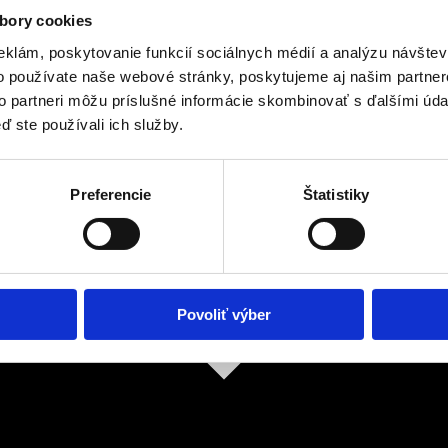
bory cookies
eklám, poskytovanie funkcií sociálnych médií a analýzu návšte
o používate naše webové stránky, poskytujeme aj našim partner
to partneri môžu príslušné informácie skombinovať s ďalšími údaj
ď ste používali ich služby.
Preferencie
Štatistiky
Povoliť výber