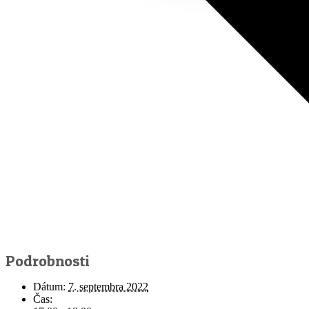
Podrobnosti
Dátum:
7. septembra 2022
Čas: