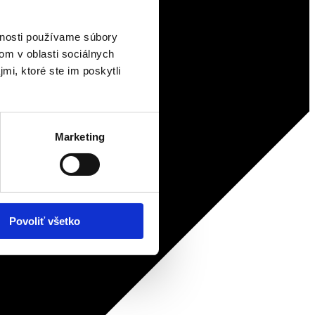
vnosti používame súbory
om v oblasti sociálnych
mi, ktoré ste im poskytli
Marketing
Povoliť všetko