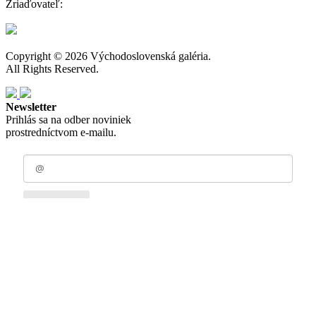
Zriaďovateľ:
Copyright © 2026 Východoslovenská galéria.
All Rights Reserved.
Newsletter
Prihlás sa na odber noviniek
prostredníctvom e-mailu.
Odoberať
Zásady spracovania osobných údajov