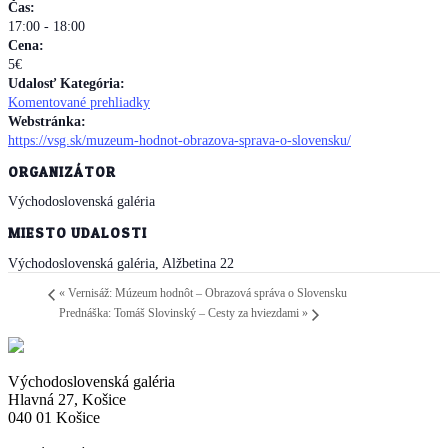
Čas:
17:00 - 18:00
Cena:
5€
Udalosť Kategória:
Komentované prehliadky
Webstránka:
https://vsg.sk/muzeum-hodnot-obrazova-sprava-o-slovensku/
ORGANIZÁTOR
Východoslovenská galéria
MIESTO UDALOSTI
Východoslovenská galéria, Alžbetina 22
«
Vernisáž: Múzeum hodnôt – Obrazová správa o Slovensku
Prednáška: Tomáš Slovinský – Cesty za hviezdami
»
Východoslovenská galéria
Hlavná 27, Košice
040 01 Košice