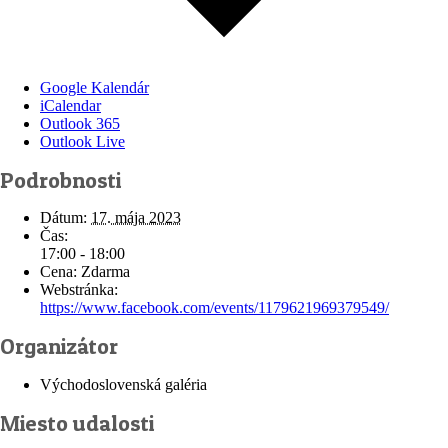
Google Kalendár
iCalendar
Outlook 365
Outlook Live
Podrobnosti
Dátum:
17. mája 2023
Čas:
17:00 - 18:00
Cena:
Zdarma
Webstránka:
https://www.facebook.com/events/1179621969379549/
Organizátor
Východoslovenská galéria
Miesto udalosti