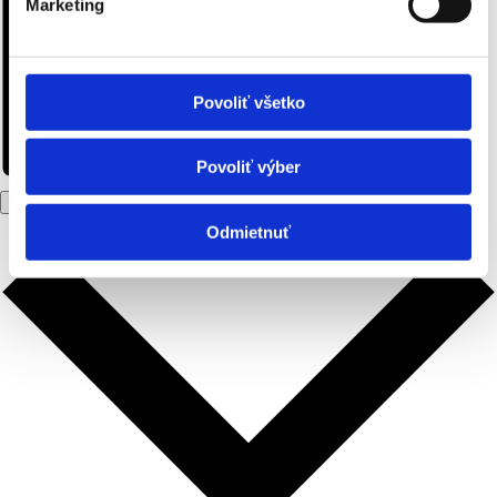
Marketing
Povoliť všetko
Povoliť výber
Pridať do kalendára
Odmietnuť