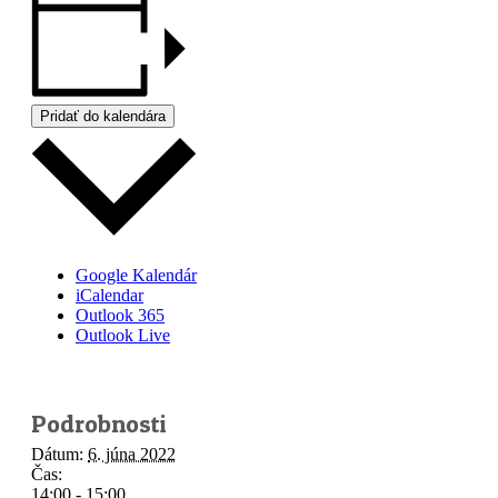
Pridať do kalendára
Google Kalendár
iCalendar
Outlook 365
Outlook Live
Podrobnosti
Dátum:
6. júna 2022
Čas:
14:00 - 15:00