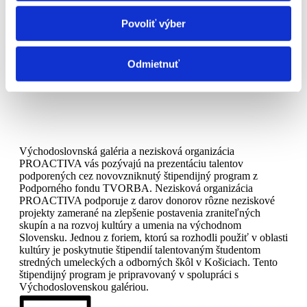
Povoliť výber
Odmietnuť
Východoslovnská galéria a nezisková organizácia
PROACTIVA vás pozývajú na prezentáciu talentov
podporených cez novovzniknutý štipendijný program z
Podporného fondu TVORBA. Nezisková organizácia
PROACTIVA podporuje z darov donorov rôzne neziskové
projekty zamerané na zlepšenie postavenia zraniteľných
skupín a na rozvoj kultúry a umenia na východnom
Slovensku. Jednou z foriem, ktorú sa rozhodli použiť v oblasti
kultúry je poskytnutie štipendií talentovaným študentom
stredných umeleckých a odborných škôl v Košiciach. Tento
štipendijný program je pripravovaný v spolupráci s
Východoslovenskou galériou.