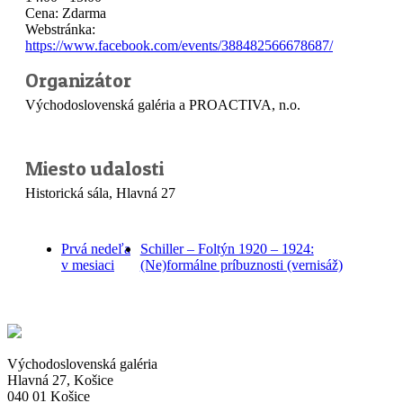
Cena:
Zdarma
Webstránka:
https://www.facebook.com/events/388482566678687/
Organizátor
Východoslovenská galéria a PROACTIVA, n.o.
Miesto udalosti
Historická sála, Hlavná 27
Prvá nedeľa
Schiller – Foltýn 1920 – 1924:
v mesiaci
(Ne)formálne príbuznosti (vernisáž)
Východoslovenská galéria
Hlavná 27, Košice
040 01 Košice