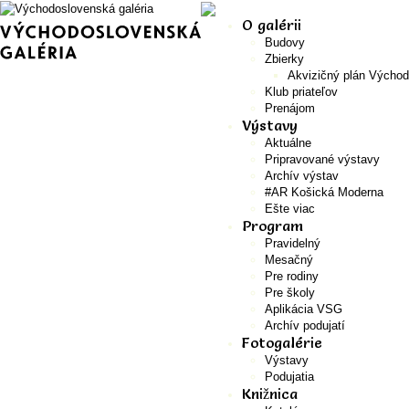
O galérii
Budovy
Zbierky
Akvizičný plán Východ
Klub priateľov
Prenájom
Výstavy
Aktuálne
Pripravované výstavy
Archív výstav
#AR Košická Moderna
Ešte viac
Program
Pravidelný
Mesačný
Pre rodiny
Pre školy
Aplikácia VSG
Archív podujatí
Fotogalérie
Výstavy
Podujatia
Knižnica