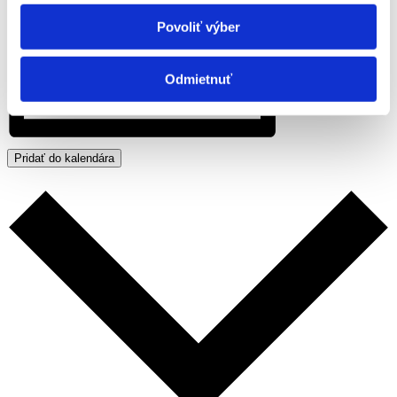
Povoliť výber
Odmietnuť
Pridať do kalendára