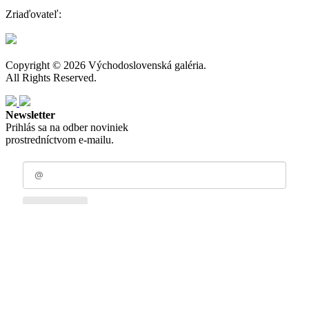
Zriaďovateľ:
Copyright © 2026 Východoslovenská galéria.
All Rights Reserved.
Newsletter
Prihlás sa na odber noviniek
prostredníctvom e-mailu.
Odoberať
Zásady spracovania osobných údajov