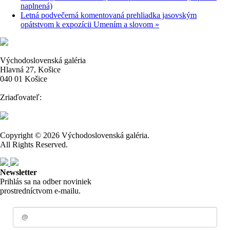
naplnená)
Letná podvečerná komentovaná prehliadka jasovským
opátstvom k expozícii Umením a slovom
»
Východoslovenská galéria
Hlavná 27, Košice
040 01 Košice
Zriaďovateľ:
Copyright © 2026 Východoslovenská galéria.
All Rights Reserved.
Newsletter
Prihlás sa na odber noviniek
prostredníctvom e-mailu.