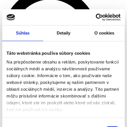
Súhlas
Detaily
O cookies
Táto webstránka používa súbory cookies
Na prispôsobenie obsahu a reklám, poskytovanie funkcií
sociálnych médií a analýzu návštevnosti používame
súbory cookie. Informácie o tom, ako používate naše
webové stránky, poskytujeme aj našim partnerom v
oblasti sociálnych médií, inzercie a analýzy. Títo partneri
môžu príslušné informácie skombinovať s ďalšími
údajmi, ktoré ste im poskytli alebo ktoré od vás získali,
keď ste používali ich služby.
Vyhľadať Udalosti
Výber
Udalosť Navigácie Zobrazení