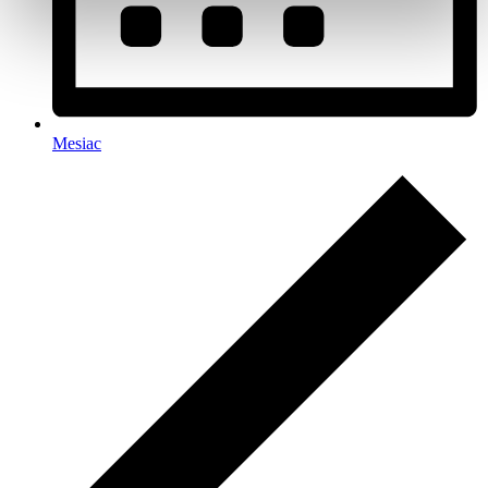
Mesiac