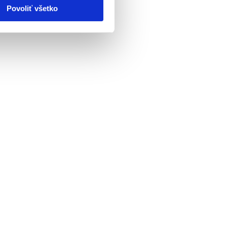
Povoliť všetko