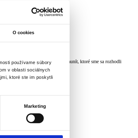
O cookies
predmetov aj výrobky lokálnych komunít, ktoré sme sa rozhodli
vnosti používame súbory
om v oblasti sociálnych
mi, ktoré ste im poskytli
Marketing