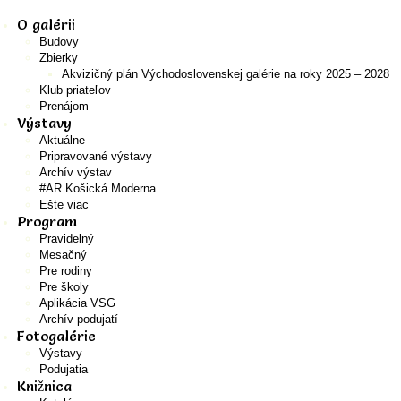
O galérii
Budovy
Zbierky
Akvizičný plán Východoslovenskej galérie na roky 2025 – 2028
Klub priateľov
Prenájom
Výstavy
Aktuálne
Pripravované výstavy
Archív výstav
#AR Košická Moderna
Ešte viac
Program
Pravidelný
Mesačný
Pre rodiny
Pre školy
Aplikácia VSG
Archív podujatí
Fotogalérie
Výstavy
Podujatia
Knižnica