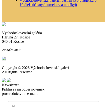
Východoslovenská galéria rozšírila svoju zbierku o
10 diel súčasných umelcov a umelkýň
Východoslovenská galéria
Hlavná 27, Košice
040 01 Košice
Zriaďovateľ:
Copyright © 2026 Východoslovenská galéria.
All Rights Reserved.
Newsletter
Prihlás sa na odber noviniek
prostredníctvom e-mailu.