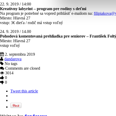
22. 9. 2019 / 14:00
Kreatívny labyrint – program pre rodiny s deťmi
Na program je potrebné sa vopred prihlásiť e-mailom na:
filipiakova@
Miesto: Hlavná 27
vstup: 3€ dieťa / rodič má vstup voľný
24. 9. 2019 / 14.00
Pohodová komentovaná prehliadka pre seniorov – František Folt
Miesto: Hlavná 27
vstup voľný
2. septembra 2019
dandarova
No tags
Comments are closed
3014
0
0
Tweet this article