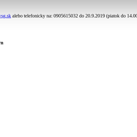
vsg.sk
alebo telefonicky na: 0905615032 do 20.9.2019 (piatok do 14.00
ýn