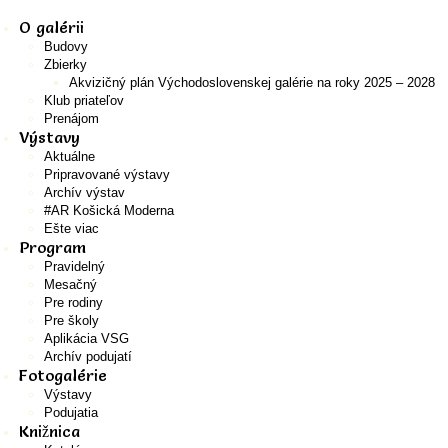
O galérii
Budovy
Zbierky
Akvizičný plán Východoslovenskej galérie na roky 2025 – 2028
Klub priateľov
Prenájom
Výstavy
Aktuálne
Pripravované výstavy
Archív výstav
#AR Košická Moderna
Ešte viac
Program
Pravidelný
Mesačný
Pre rodiny
Pre školy
Aplikácia VSG
Archív podujatí
Fotogalérie
Výstavy
Podujatia
Knižnica