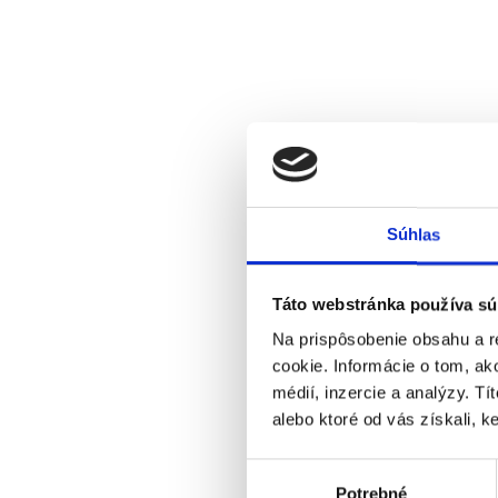
Súhlas
Táto webstránka používa sú
Na prispôsobenie obsahu a r
cookie. Informácie o tom, ak
médií, inzercie a analýzy. Tí
alebo ktoré od vás získali, ke
Výber
Potrebné
súhlasu