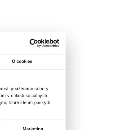
O cookies
vnosti používame súbory
om v oblasti sociálnych
mi, ktoré ste im poskytli
Marketing