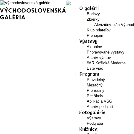
O galérii
Budovy
Zbierky
Akvizičný plán Východ
Klub priateľov
Prenájom
Výstavy
Aktuálne
Pripravované výstavy
Archív výstav
#AR Košická Moderna
Ešte viac
Program
Pravidelný
Mesačný
Pre rodiny
Pre školy
Aplikácia VSG
Archív podujatí
Fotogalérie
Výstavy
Podujatia
Knižnica