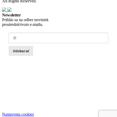
All Rights Reserved.
Newsletter
Prihlás sa na odber noviniek
prostredníctvom e-mailu.
Odoberať
Zásady spracovania osobných údajov
Nastavenia cookies