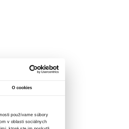
O cookies
vnosti používame súbory
om v oblasti sociálnych
mi, ktoré ste im poskytli