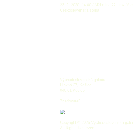
23. 2. 2020, 14:00 / Alžbetina 22 - rozl
Československá stopa
Východoslovenská galéria
Hlavná 27, Košice
040 01 Košice
Zriaďovateľ:
Copyright © 2026 Východoslovenská galér
All Rights Reserved.