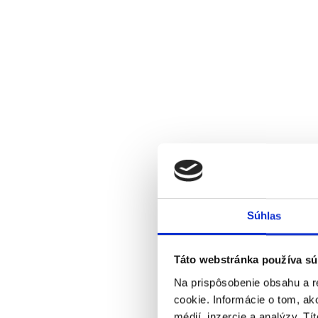
Súhlas
Táto webstránka používa sú
Na prispôsobenie obsahu a r
cookie. Informácie o tom, ak
médií, inzercie a analýzy. Tí