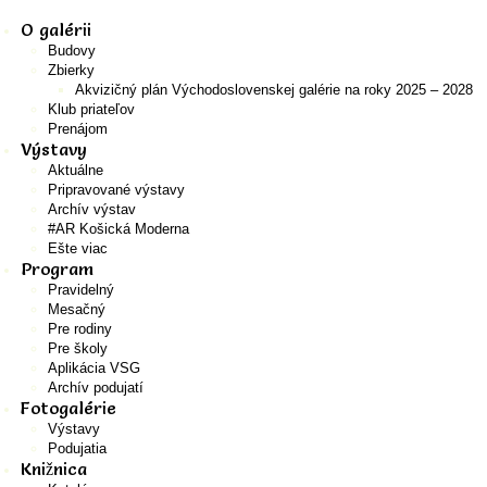
O galérii
Budovy
Zbierky
Akvizičný plán Východoslovenskej galérie na roky 2025 – 2028
Klub priateľov
Prenájom
Výstavy
Aktuálne
Pripravované výstavy
Archív výstav
#AR Košická Moderna
Ešte viac
Program
Pravidelný
Mesačný
Pre rodiny
Pre školy
Aplikácia VSG
Archív podujatí
Fotogalérie
Výstavy
Podujatia
Knižnica