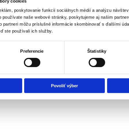
bory cookies
eklám, poskytovanie funkcií sociálnych médií a analýzu návšte
o používate naše webové stránky, poskytujeme aj našim partner
to partneri môžu príslušné informácie skombinovať s ďalšími údaj
ď ste používali ich služby.
Preferencie
Štatistiky
Povoliť výber