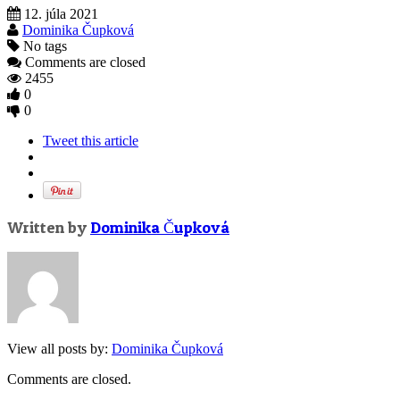
12. júla 2021
Dominika Čupková
No tags
Comments are closed
2455
0
0
Tweet this article
Written by
Dominika Čupková
View all posts by:
Dominika Čupková
Comments are closed.