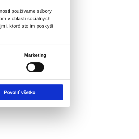
vnosti používame súbory
om v oblasti sociálnych
mi, ktoré ste im poskytli
Marketing
Povoliť všetko