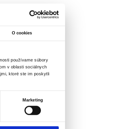
O cookies
vnosti používame súbory
om v oblasti sociálnych
mi, ktoré ste im poskytli
Marketing