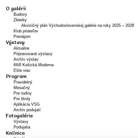
O galérii
Budovy
Zbierky
Akvizičný plán Východoslovenskej galérie na roky 2025 – 2028
Klub priateľov
Prenájom
Výstavy
Aktuálne
Pripravované výstavy
Archív výstav
#AR Košická Moderna
Ešte viac
Program
Pravidelný
Mesačný
Pre rodiny
Pre školy
Aplikácia VSG
Archív podujatí
Fotogalérie
Výstavy
Podujatia
Knižnica