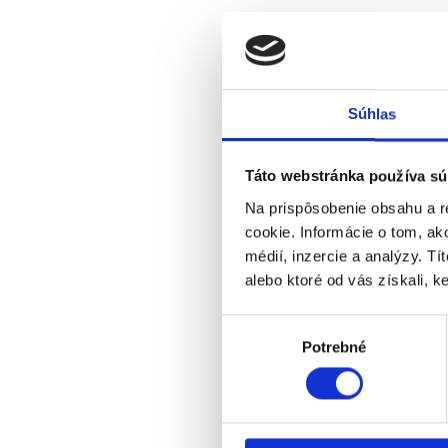
Súhlas
Táto webstránka používa sú
Na prispôsobenie obsahu a r
cookie. Informácie o tom, ak
médií, inzercie a analýzy. Tí
alebo ktoré od vás získali, ke
Výber
Potrebné
súhlasu