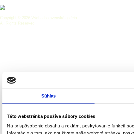
Copyright © 2026 Východoslovenská galéria.
All Rights Reserved.
Súhlas
Táto webstránka používa súbory cookies
Na prispôsobenie obsahu a reklám, poskytovanie funkcií so
Informácie o tom, ako používate naše webové stránky, posky