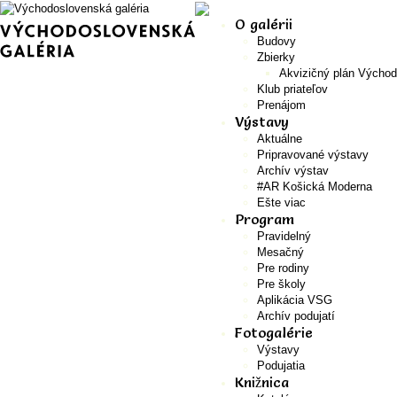
O galérii
Budovy
Zbierky
Akvizičný plán Východ
Klub priateľov
Prenájom
Výstavy
Aktuálne
Pripravované výstavy
Archív výstav
#AR Košická Moderna
Ešte viac
Program
Pravidelný
Mesačný
Pre rodiny
Pre školy
Aplikácia VSG
Archív podujatí
Fotogalérie
Výstavy
Podujatia
Knižnica