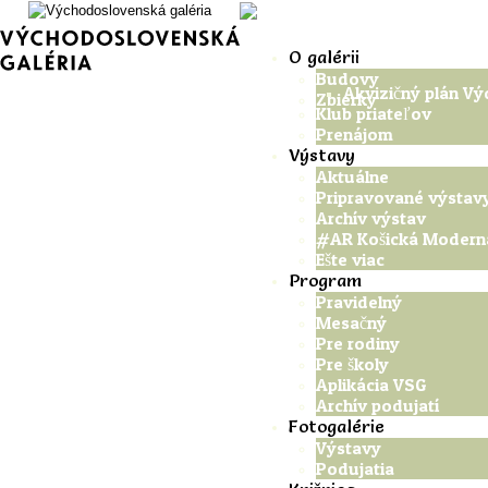
O galérii
Budovy
Akvizičný plán Vý
Zbierky
Klub priateľov
Prenájom
Výstavy
Aktuálne
Pripravované výstav
Archív výstav
#AR Košická Modern
Ešte viac
Program
Pravidelný
Mesačný
Pre rodiny
Pre školy
Aplikácia VSG
Archív podujatí
Fotogalérie
Výstavy
Podujatia