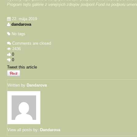
Program tejto galérie z verejných zdrojov podporil Fond na podporu umen
22. mája 2019
dandarova
No tags
Comments are closed
2436
0
0
Tweet this article
Written by
Dandarova
View all posts by:
Dandarova