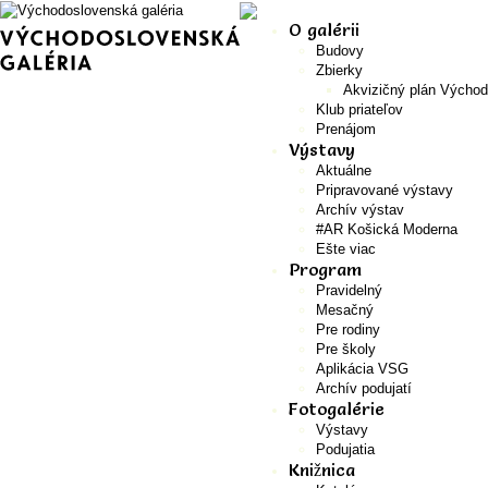
O galérii
Budovy
Zbierky
Akvizičný plán Východ
Klub priateľov
Prenájom
Výstavy
Aktuálne
Pripravované výstavy
Archív výstav
#AR Košická Moderna
Ešte viac
Program
Pravidelný
Mesačný
Pre rodiny
Pre školy
Aplikácia VSG
Archív podujatí
Fotogalérie
Výstavy
Podujatia
Knižnica