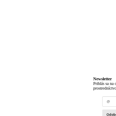
Newsletter
Prihlás sa na
prostredníctv
Odob