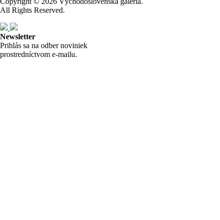
Copyright © 2026 Východoslovenská galéria.
All Rights Reserved.
Newsletter
Prihlás sa na odber noviniek
prostredníctvom e-mailu.