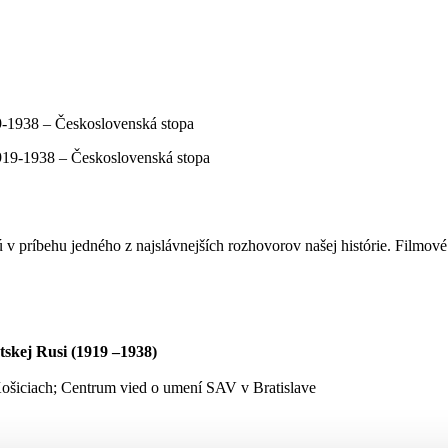
9-1938 – Československá stopa
v príbehu jedného z najslávnejších rozhovorov našej histórie. Filmov
tskej Rusi (1919 –1938)
 Košiciach; Centrum vied o umení SAV v Bratislave