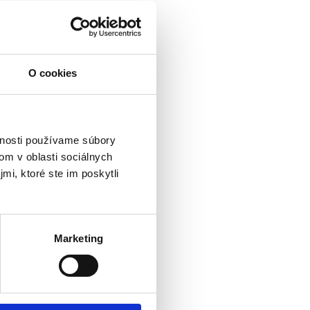
O cookies
vnosti používame súbory
om v oblasti sociálnych
mi, ktoré ste im poskytli
Marketing