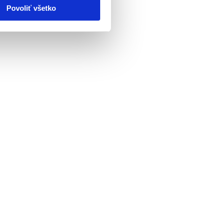
Povoliť všetko