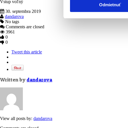
Vstup voľný
Odmietnuť
30. septembra 2019
dandarova
No tags
Comments are closed
3961
0
0
Tweet this article
Written by
dandarova
View all posts by:
dandarova