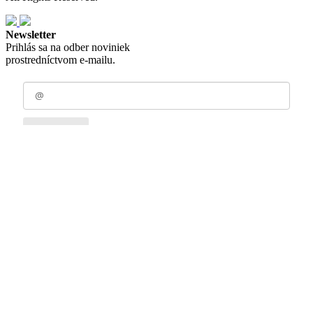
Newsletter
Prihlás sa na odber noviniek
prostredníctvom e-mailu.
Odoberať
Zásady spracovania osobných údajov
Nastavenia cookies