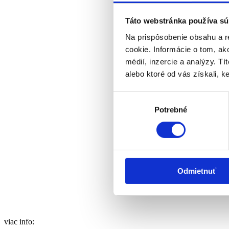
Táto webstránka používa sú
Na prispôsobenie obsahu a r
cookie. Informácie o tom, ak
médií, inzercie a analýzy. Tí
alebo ktoré od vás získali, ke
Výber
Potrebné
súhlasu
Odmietnuť
viac info: