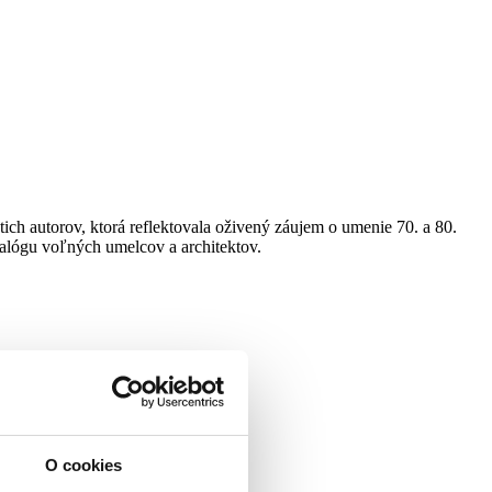
ich autorov, ktorá reflektovala oživený záujem o umenie 70. a 80.
ialógu voľných umelcov a architektov.
O cookies