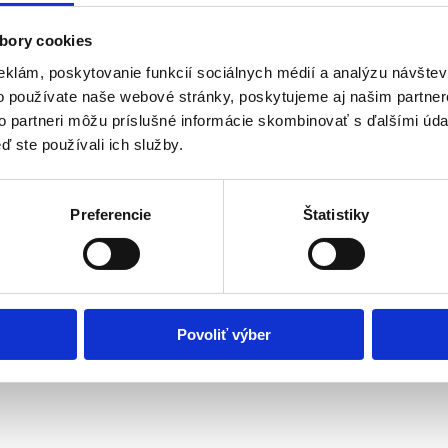
Objednať
bory cookies
eklám, poskytovanie funkcií sociálnych médií a analýzu návšte
o používate naše webové stránky, poskytujeme aj našim partner
to partneri môžu príslušné informácie skombinovať s ďalšími údaj
ď ste používali ich služby.
Preferencie
Štatistiky
Povoliť výber