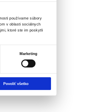
vnosti používame súbory
om v oblasti sociálnych
mi, ktoré ste im poskytli
Marketing
Povoliť všetko