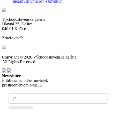
súčasných umelcov a umelkýň
Východoslovenská galéria
Hlavná 27, Košice
040 01 Košice
Zriaďovateľ:
Copyright © 2026 Východoslovenská galéria.
All Rights Reserved.
Newsletter
Prihlás sa na odber noviniek
prostredníctvom e-mailu.
Odoberať