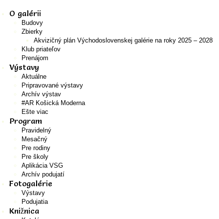
O galérii
Budovy
Zbierky
Akvizičný plán Východoslovenskej galérie na roky 2025 – 2028
Klub priateľov
Prenájom
Výstavy
Aktuálne
Pripravované výstavy
Archív výstav
#AR Košická Moderna
Ešte viac
Program
Pravidelný
Mesačný
Pre rodiny
Pre školy
Aplikácia VSG
Archív podujatí
Fotogalérie
Výstavy
Podujatia
Knižnica